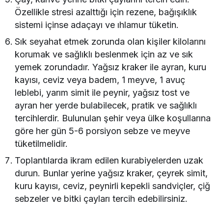
Özellikle stresi azalttığı için rezene, bağışıklık
sistemi içinse adaçayı ve ıhlamur tüketin.
Sık seyahat etmek zorunda olan kişiler kilolarını
korumak ve sağlıklı beslenmek için az ve sık
yemek zorundadır. Yağsız kraker ile ayran, kuru
kayısı, ceviz veya badem, 1 meyve, 1 avuç
leblebi, yarım simit ile peynir, yağsız tost ve
ayran her yerde bulabilecek, pratik ve sağlıklı
tercihlerdir. Bulunulan şehir veya ülke koşullarına
göre her gün 5-6 porsiyon sebze ve meyve
tüketilmelidir.
Toplantılarda ikram edilen kurabiyelerden uzak
durun. Bunlar yerine yağsız kraker, çeyrek simit,
kuru kayısı, ceviz, peynirli kepekli sandviçler, çiğ
sebzeler ve bitki çayları tercih edebilirsiniz.