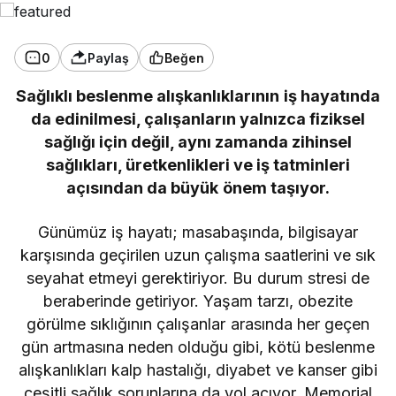
0
Paylaş
Beğen
Sağlıklı beslenme alışkanlıklarının iş hayatında
da edinilmesi, çalışanların yalnızca fiziksel
sağlığı için değil, aynı zamanda zihinsel
sağlıkları, üretkenlikleri ve iş tatminleri
açısından da büyük önem taşıyor.
Günümüz iş hayatı; masabaşında, bilgisayar
karşısında geçirilen uzun çalışma saatlerini ve sık
seyahat etmeyi gerektiriyor. Bu durum stresi de
beraberinde getiriyor. Yaşam tarzı, obezite
görülme sıklığının çalışanlar arasında her geçen
gün artmasına neden olduğu gibi, kötü beslenme
alışkanlıkları kalp hastalığı, diyabet ve kanser gibi
çeşitli sağlık sorunlarına da yol açıyor. Memorial