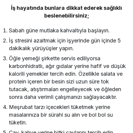
İş hayatında bunlara dikkat ederek sağlıklı
beslenebilirsiniz;
Sabah güne mutlaka kahvaltıyla başlayın.
İş stresini azaltmak için işyerinde gün içinde 5
dakikalık yürüyüşler yapın.
Öğle yemeği şirkette servis ediliyorsa
karbonhidratlı, ağır gıdalar yerine hafif ve düşük
kalorili yemekler tercih edin. Özellikle salata ve
protein içeren bir besin sizi uzun süre tok
tutacak, atıştırmaları engelleyecek ve öğleden
sonra daha verimli çalışmanızı sağlayacaktır.
Meşrubat tarzı içecekleri tüketmek yerine
masalarınıza bir sürahi su alın ve bol bol su
tüketin.
Çay, kahve yerine bitki çaylarını tercih edin.