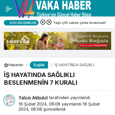
Yaşlı çifti zabıta yolda bırakmadı!
SON GELIŞMELER
Sağlık
Haberler
İŞ HAYATINDA SAĞLIKLI
BESLENMENİN 7 KURALI
İŞ HAYATINDA SAĞLIKLI
BESLENMENİN 7 KURALI
Yalçın Akbulut
tarafından yayınlandı
16 Şubat 2024, 08:08
yayınlandı
16 Şubat
2024, 08:08
güncellendi