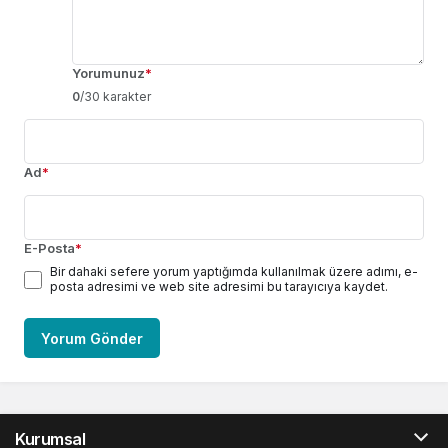
Yorumunuz
*
0
/30 karakter
Ad
*
E-Posta
*
Bir dahaki sefere yorum yaptığımda kullanılmak üzere adımı, e-
posta adresimi ve web site adresimi bu tarayıcıya kaydet.
Yorum Gönder
Kurumsal