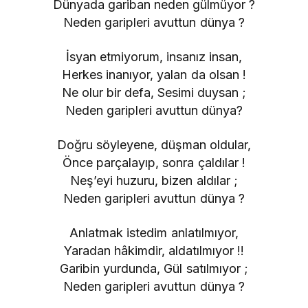
Dünyada gariban neden gülmüyor ?
Neden garipleri avuttun dünya ?
İsyan etmiyorum, insanız insan,
Herkes inanıyor, yalan da olsan !
Ne olur bir defa, Sesimi duysan ;
Neden garipleri avuttun dünya?
Doğru söyleyene, düşman oldular,
Önce parçalayıp, sonra çaldılar !
Neş’eyi huzuru, bizen aldılar ;
Neden garipleri avuttun dünya ?
Anlatmak istedim anlatılmıyor,
Yaradan hâkimdir, aldatılmıyor !!
Garibin yurdunda, Gül satılmıyor ;
Neden garipleri avuttun dünya ?