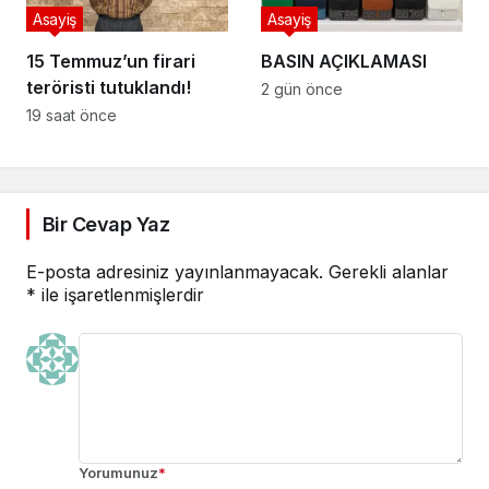
Asayiş
Asayiş
15 Temmuz’un firari
BASIN AÇIKLAMASI
teröristi tutuklandı!
2 gün önce
19 saat önce
Bir Cevap Yaz
E-posta adresiniz yayınlanmayacak.
Gerekli alanlar
*
ile işaretlenmişlerdir
Yorumunuz
*