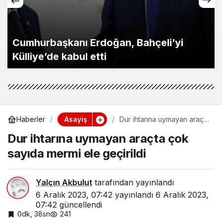
Cumhurbaşkanı Erdoğan, Bahçeli’yi
Külliye’de kabul etti
Asayiş
Haberler
Dur ihtarına uymayan araçta
çok sayıda mermi ele
Dur ihtarına uymayan araçta çok
geçirildi
sayıda mermi ele geçirildi
Yalçın Akbulut
tarafından yayınlandı
6 Aralık 2023, 07:42
yayınlandı
6 Aralık 2023,
07:42
güncellendi
0dk, 38sn
241