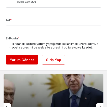
0
/30 karakter
Ad
*
E-Posta
*
Bir dahaki sefere yorum yaptığımda kullanılmak üzere adımı, e-
posta adresimi ve web site adresimi bu tarayıcıya kaydet.
Yorum Gönder
Giriş Yap