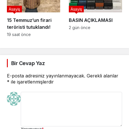
Asayiş
Asayiş
15 Temmuz’un firari
BASIN AÇIKLAMASI
teröristi tutuklandı!
2 gün önce
19 saat önce
Bir Cevap Yaz
E-posta adresiniz yayınlanmayacak.
Gerekli alanlar
*
ile işaretlenmişlerdir
Yorumunuz
*