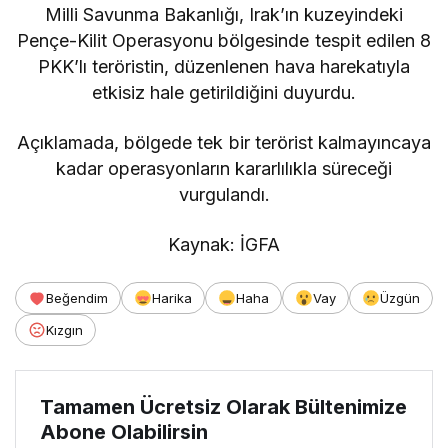
Milli Savunma Bakanlığı, Irak’ın kuzeyindeki
Pençe-Kilit Operasyonu bölgesinde tespit edilen 8
PKK’lı teröristin, düzenlenen hava harekatıyla
etkisiz hale getirildiğini duyurdu.
Açıklamada, bölgede tek bir terörist kalmayıncaya
kadar operasyonların kararlılıkla süreceği
vurgulandı.
Kaynak: İGFA
Beğendim
Harika
Haha
Vay
Üzgün
Kızgın
Tamamen Ücretsiz Olarak Bültenimize
Abone Olabilirsin