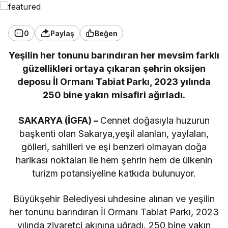
0
Paylaş
Beğen
Yeşilin her tonunu barındıran her mevsim farklı
güzellikleri ortaya çıkaran şehrin oksijen
deposu İl Ormanı Tabiat Parkı, 2023 yılında
250 bine yakın misafiri ağırladı.
SAKARYA (İGFA) –
Cennet doğasıyla huzurun
başkenti olan Sakarya,yeşil alanları, yaylaları,
gölleri, sahilleri ve eşi benzeri olmayan doğa
harikası noktaları ile hem şehrin hem de ülkenin
turizm potansiyeline katkıda bulunuyor.
Büyükşehir Belediyesi uhdesine alınan ve yeşilin
her tonunu barındıran İl Ormanı Tabiat Parkı, 2023
yılında ziyaretçi akınına uğradı. 250 bine yakın