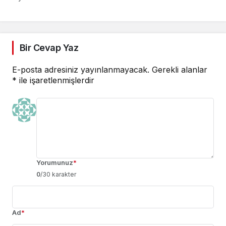
Anlamlı Etkinlik
haracı
Bir Cevap Yaz
E-posta adresiniz yayınlanmayacak.
Gerekli alanlar
*
ile işaretlenmişlerdir
Yorumunuz
*
0
/30 karakter
Ad
*