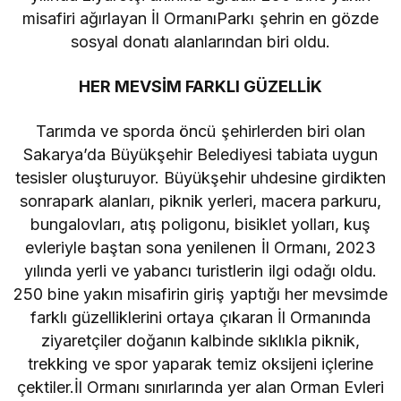
misafiri ağırlayan İl OrmanıParkı şehrin en gözde
sosyal donatı alanlarından biri oldu.
HER MEVSİM FARKLI GÜZELLİK
Tarımda ve sporda öncü şehirlerden biri olan
Sakarya’da Büyükşehir Belediyesi tabiata uygun
tesisler oluşturuyor. Büyükşehir uhdesine girdikten
sonrapark alanları, piknik yerleri, macera parkuru,
bungalovları, atış poligonu, bisiklet yolları, kuş
evleriyle baştan sona yenilenen İl Ormanı, 2023
yılında yerli ve yabancı turistlerin ilgi odağı oldu.
250 bine yakın misafirin giriş yaptığı her mevsimde
farklı güzelliklerini ortaya çıkaran İl Ormanında
ziyaretçiler doğanın kalbinde sıklıkla piknik,
trekking ve spor yaparak temiz oksijeni içlerine
çektiler.İl Ormanı sınırlarında yer alan Orman Evleri