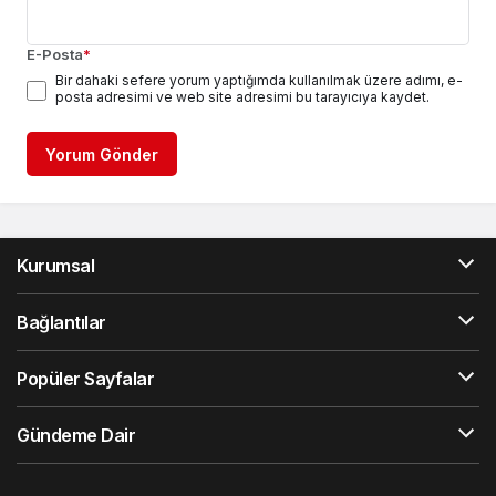
E-Posta
*
Bir dahaki sefere yorum yaptığımda kullanılmak üzere adımı, e-
posta adresimi ve web site adresimi bu tarayıcıya kaydet.
Yorum Gönder
Kurumsal
Bağlantılar
Popüler Sayfalar
Gündeme Dair