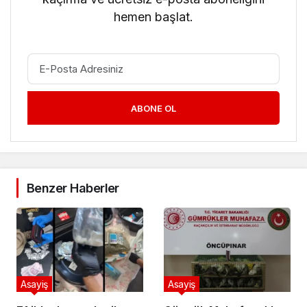
hemen başlat.
ABONE OL
Benzer Haberler
Asayiş
Asayiş