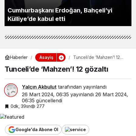
Cumhurbaşkanı Erdoğan, Bahçeli’yi
Külliye’de kabul etti
Asayiş
Haberler
Tunceli’de ‘Mahzen’! 12
gözaltı
Tunceli’de ‘Mahzen’! 12 gözaltı
Yalçın Akbulut
tarafından yayınlandı
26 Mart 2024, 06:35
yayınlandı
26 Mart 2024,
06:35
güncellendi
0dk, 39sn
277
Google'da Abone Ol