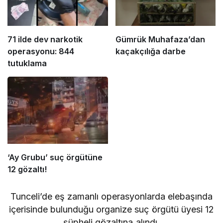
71 ilde dev narkotik
Gümrük Muhafaza’dan
operasyonu: 844
kaçakçılığa darbe
tutuklama
‘Ay Grubu’ suç örgütüne
12 gözaltı!
Tunceli’de eş zamanlı operasyonlarda elebaşında
içerisinde bulunduğu organize suç örgütü üyesi 12
şüpheli gözaltına alındı.