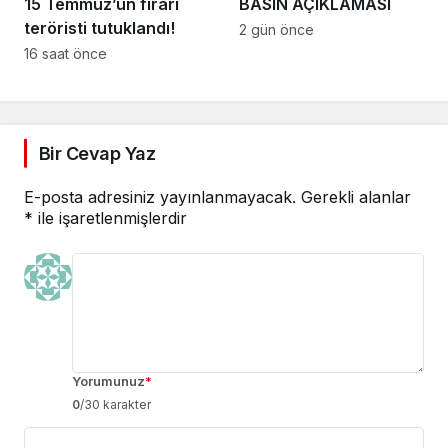
15 Temmuz’un firari
BASIN AÇIKLAMASI
teröristi tutuklandı!
2 gün önce
16 saat önce
Bir Cevap Yaz
E-posta adresiniz yayınlanmayacak.
Gerekli alanlar
*
ile işaretlenmişlerdir
Yorumunuz
*
0
/30 karakter