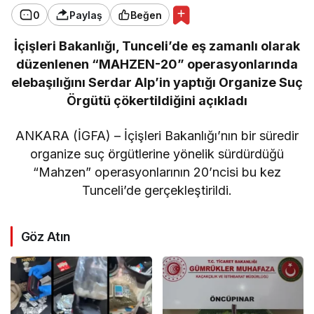
0
Paylaş
Beğen
İçişleri Bakanlığı, Tunceli’de eş zamanlı olarak
düzenlenen “MAHZEN-20” operasyonlarında
elebaşılığını Serdar Alp’in yaptığı Organize Suç
Örgütü çökertildiğini açıkladı
ANKARA (İGFA) – İçişleri Bakanlığı’nın bir süredir
organize suç örgütlerine yönelik sürdürdüğü
“Mahzen” operasyonlarının 20’ncisi bu kez
Tunceli’de gerçekleştirildi.
Göz Atın