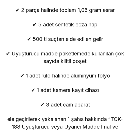
✔ 2 parça halinde toplam 1,06 gram esrar
✔ 5 adet sentetik ecza hap
✔ 500 tl suçtan elde edilen gelir
✔ Uyuşturucu madde paketlemede kullanılan çok
sayıda kilitli poşet
✔ 1 adet rulo halinde alüminyum folyo
✔ 1 adet kamera kayıt cihazı
✔ 3 adet cam aparat
ele geçirilerek yakalanan 1 şahıs hakkında “TCK-
188 Uyuşturucu veya Uyarıcı Madde İmal ve