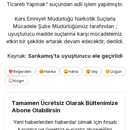
Ticareti Yapmak” suçundan adli işlem yapılmıştır.
Kars Emniyet Müdürlüğü Narkotik Suçlarla
Mücadele Şube Müdürlüğümüz tarafından ;
uyuşturucu madde suçlarına karşı mücadelemiz
etkin bir şekilde artarak devam edecektir, denildi.
Kaynak:
Sarıkamış’ta uyuşturucu ele geçirildi
Beğendim
Harika
Haha
Vay
Üzgün
Kızgın
Tamamen Ücretsiz Olarak Bültenimize
Abone Olabilirsin
Yeni haberlerden haberdar olmak için fırsatı
kaçırma ve ücretsiz e-posta aboneliğini