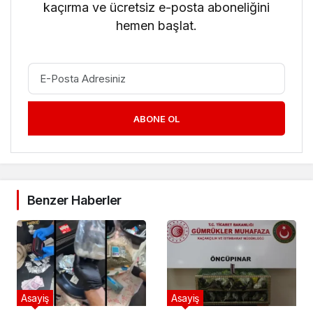
kaçırma ve ücretsiz e-posta aboneliğini
hemen başlat.
ABONE OL
Benzer Haberler
Asayiş
Asayiş