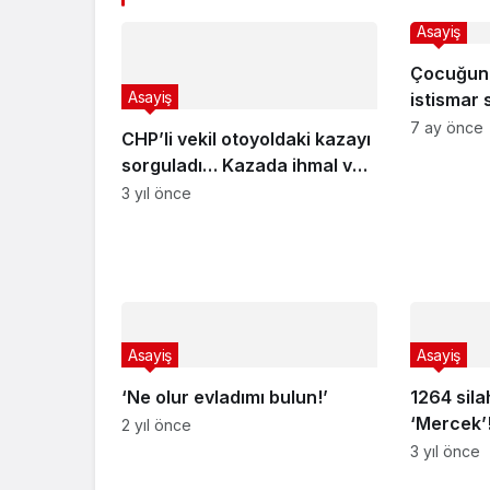
Asayiş
Çocuğun n
Asayiş
istismar
şahıs ya
7 ay önce
CHP’li vekil otoyoldaki kazayı
sorguladı… Kazada ihmal var
mı?
3 yıl önce
Asayiş
Asayiş
‘Ne olur evladımı bulun!’
1264 sila
‘Mercek’
2 yıl önce
3 yıl önce