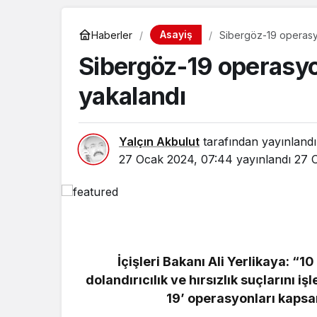
Asayiş
Haberler
Sibergöz-19 operasy
Sibergöz-19 operasy
yakalandı
Yalçın Akbulut
tarafından yayınlandı
27 Ocak 2024, 07:44
yayınlandı
27 
İçişleri Bakanı Ali Yerlikaya: “10 
dolandırıcılık ve hırsızlık suçlarını 
19’ operasyonları kapsa