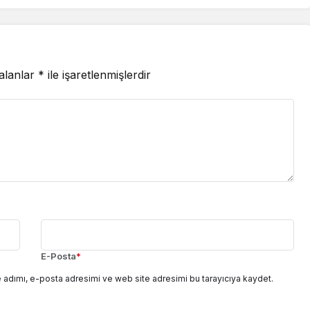
 alanlar
*
ile işaretlenmişlerdir
E-Posta
*
 adımı, e-posta adresimi ve web site adresimi bu tarayıcıya kaydet.