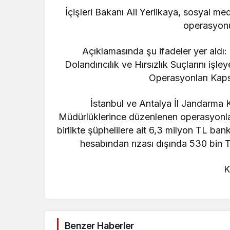
İçişleri Bakanı Ali Yerlikaya, sosyal 
operasyonu
Açıklamasında şu ifadeler yer aldı: “
Dolandırıcılık ve Hırsızlık Suçlarını i
Operasyonları Kap
İstanbul ve Antalya İl Jandarma 
Müdürlüklerince düzenlenen operasyonlar
birlikte şüphelilere ait 6,3 milyon TL ban
hesabından rızası dışında 530 bin TL
K
Benzer Haberler