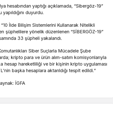
medya hesabından yaptığı açıklamada, “Sibergöz-19”
 yapıldığını duyurdu.
10 İlde Bilişim Sistemlerini Kullanarak Nitelikli
şleyen şüphelilere yönelik düzenlenen “SİBERGÖZ-19”
samında 33 şüpheli yakalandı.
Komutanlıkları Siber Suçlarla Mücadele Şube
da; kripto para ve ürün alım-satım komisyonlarıyla
ka hesap hareketliliği ve bir kişinin kripto uygulaması
’nin başka hesaplara aktarıldığı tespit edildi.”
aynak: İGFA