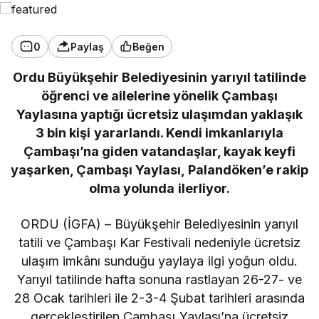
0
Paylaş
Beğen
Ordu Büyükşehir Belediyesinin yarıyıl tatilinde
öğrenci ve ailelerine yönelik Çambaşı
Yaylasına yaptığı ücretsiz ulaşımdan yaklaşık
3 bin kişi yararlandı. Kendi imkanlarıyla
Çambaşı’na giden vatandaşlar, kayak keyfi
yaşarken, Çambaşı Yaylası, Palandöken’e rakip
olma yolunda ilerliyor.
ORDU (İGFA) – Büyükşehir Belediyesinin yarıyıl
tatili ve Çambaşı Kar Festivali nedeniyle ücretsiz
ulaşım imkânı sunduğu yaylaya ilgi yoğun oldu.
Yarıyıl tatilinde hafta sonuna rastlayan 26-27- ve
28 Ocak tarihleri ile 2-3-4 Şubat tarihleri arasında
gerçekleştirilen Çambaşı Yaylası’na ücretsiz