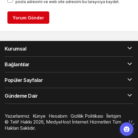
posta adresimi ve web site adresimi bu tarayıcıya kaydet.
Yorum Gönder
Kurumsal
Bağlantılar
Popüler Sayfalar
Gündeme Dair
Yazarlarımız
Künye
Hesabım
Gizlilik Politikası
İletişim
© Telif Hakkı 2026, MedyaHost İnternet Hizmetleri Tüm
Hakları Saklıdır.