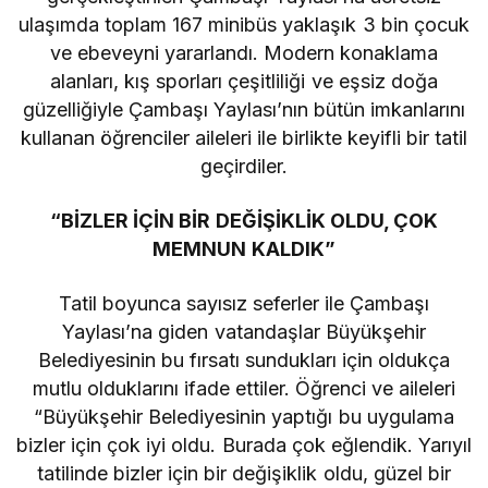
ulaşımda toplam 167 minibüs yaklaşık 3 bin çocuk
ve ebeveyni yararlandı. Modern konaklama
alanları, kış sporları çeşitliliği ve eşsiz doğa
güzelliğiyle Çambaşı Yaylası’nın bütün imkanlarını
kullanan öğrenciler aileleri ile birlikte keyifli bir tatil
geçirdiler.
“BİZLER İÇİN BİR DEĞİŞİKLİK OLDU, ÇOK
MEMNUN KALDIK”
Tatil boyunca sayısız seferler ile Çambaşı
Yaylası’na giden vatandaşlar Büyükşehir
Belediyesinin bu fırsatı sundukları için oldukça
mutlu olduklarını ifade ettiler. Öğrenci ve aileleri
“Büyükşehir Belediyesinin yaptığı bu uygulama
bizler için çok iyi oldu. Burada çok eğlendik. Yarıyıl
tatilinde bizler için bir değişiklik oldu, güzel bir