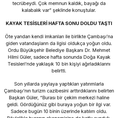
tecrübeydi. Çok memnun kaldık, bayağı da
kalabalık var” şeklinde konuştular.
KAYAK TESİSLERİ HAFTA SONU DOLDU TAŞTI
Öte yandan kendi imkanları ile birlikte Çambaşı’na
giden vatandaşların da ilgisi oldukça yoğun oldu.
Ordu Büyükşehir Belediye Başkanı Dr. Mehmet
Hilmi Güler, sadece hafta sonunda Doğa Kayak
Tesisleri’nde yaklaşık 10 bin kişiyi ağırladıklarını
belirtti.
Son yıllarda yaylaya yaptıkları yatırımlarla
Çambaşı’nın turizm cazibesini arttırdıklarını belirten
Başkan Güler, “Burası bir çekim merkezi haline
geldi. Gördüğünüz gibi buraya yoğun bir ilgi var.
Sadece bugün 10 binin üzerinde katılım oldu.