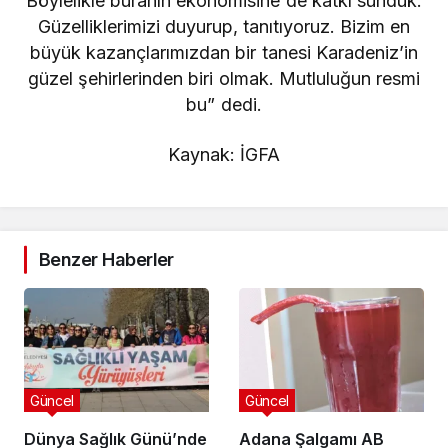
Böylelikle buranın ekonomisine de katkı sunduk.
Güzelliklerimizi duyurup, tanıtıyoruz. Bizim en
büyük kazançlarımızdan bir tanesi Karadeniz’in
güzel şehirlerinden biri olmak. Mutluluğun resmi
bu” dedi.
Kaynak: İGFA
Benzer Haberler
Güncel
Güncel
Dünya Sağlık Günü’nde
Adana Şalgamı AB